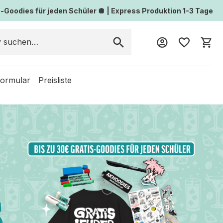
Goodies für jeden Schüler 🪩 | Express Produktion 1-3 Tage
Wa
formular
Preisliste