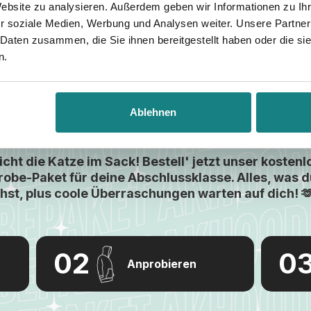
Website zu analysieren. Außerdem geben wir Informationen zu I
r soziale Medien, Werbung und Analysen weiter. Unsere Partner
 Daten zusammen, die Sie ihnen bereitgestellt haben oder die s
n.
ostenloses Anprobepaket
Ablehnen
icht die Katze im Sack! Bestell' jetzt unser kosten
obe-Paket für deine Abschlussklasse. Alles, was d
hst, plus coole Überraschungen warten auf dich! 
Anprobieren