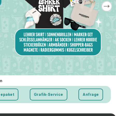
en
bepaket
Grafik-Service
Anfrage