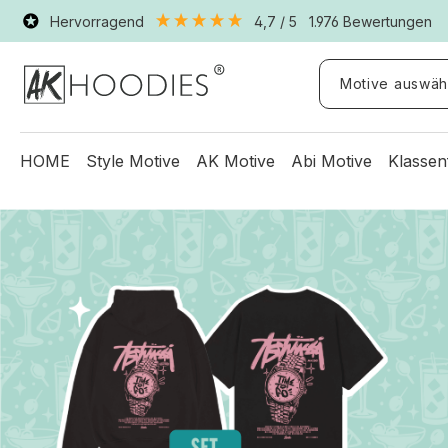
Hervorragend
4,7
/ 5
1.976
Bewertungen
Motive auswäh
HOME
Style Motive
AK Motive
Abi Motive
Klassen