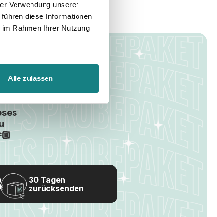
hrer Verwendung unserer
 führen diese Informationen
ie im Rahmen Ihrer Nutzung
Alle zulassen
loses
u
🏼
30 Tagen
zurücksenden