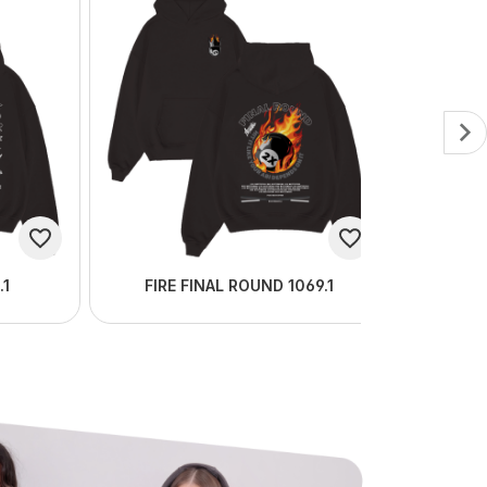
.1
FIRE FINAL ROUND 1069.1
TSC
Tipp