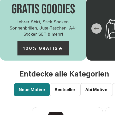
GRATIS GOODIES
Lehrer Shirt, Stick-Socken,
Sonnenbrillen, Jute-Taschen, A4-
Sticker SET & mehr!
100% GRATIS🔥
Entdecke alle Kategorien
Neue Motive
Bestseller
Abi Motive