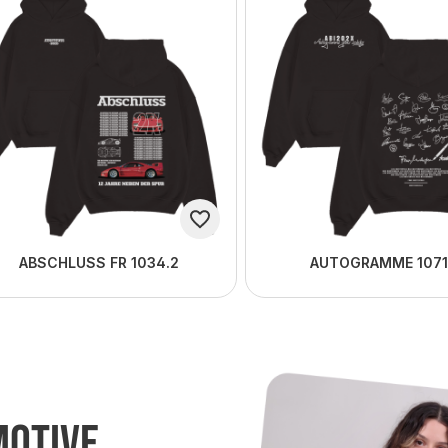
ABSCHLUSS FR 1034.2
AUTOGRAMME 1071
Motive
p