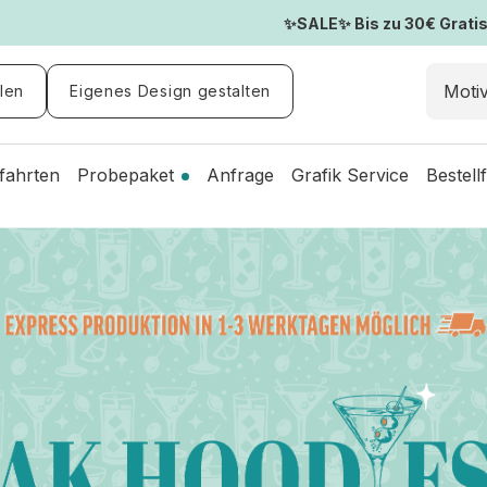
✨SALE✨ Bis zu 30€ Gratis-
len
Eigenes Design gestalten
fahrten
Probepaket
Anfrage
Grafik Service
Bestell