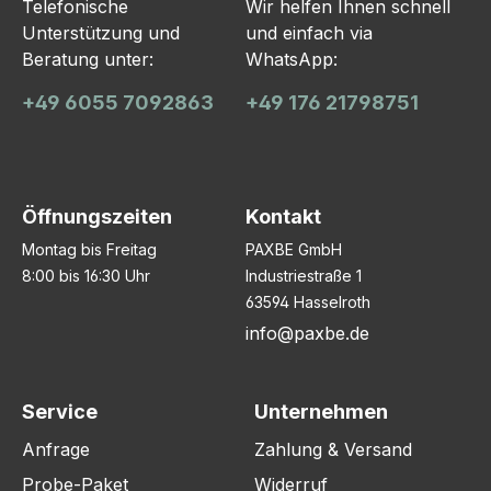
Telefonische
Wir helfen Ihnen schnell
Unterstützung und
und einfach via
Beratung unter:
WhatsApp:
+49 6055 7092863
+49 176 21798751
Öffnungszeiten
Kontakt
Montag bis Freitag
PAXBE GmbH
8:00 bis 16:30 Uhr
Industriestraße 1
63594 Hasselroth
info@paxbe.de
Service
Unternehmen
Anfrage
Zahlung & Versand
Probe-Paket
Widerruf