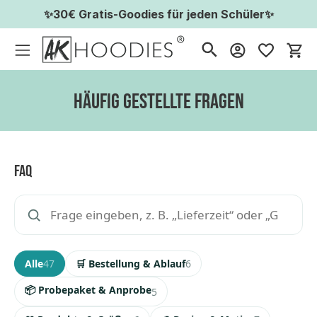
✨30€ Gratis-Goodies für jeden Schüler✨
Wa
Häufig gestellte Fragen
FAQ