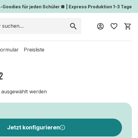
Goodies für jeden Schüler 🪩 | Express Produktion 1-3 Tage
Wa
formular
Preisliste
2
 ausgewählt werden
Jetzt konfigurieren