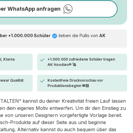
per WhatsApp anfragen
ber +1.000.000 Schüler
lieben die
Pullis von
AK
l, Klarna
+1.000.000 zufriedene Schüler tragen
AK Hoodies® 🚀
twear Qualität
Kostenfreie Druckvorschau vor
Produktionsbeginn 🫶🏻
LTEN“ kannst du deiner Kreativität freien Lauf lassen
 dein eigenes Motiv entwerfen. Um dir den Einstieg zu
eine von unseren Designern vorgefertigte Vorlage bereit.
sch-Produkte auf dieser Seite aus und beginne
taltung. Alternativ kannst du auch bequem über das