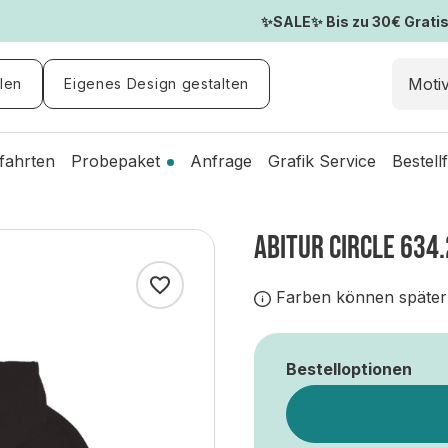
✨SALE✨ Bis zu 30€ Gratis-
len
Eigenes Design gestalten
fahrten
Probepaket
Anfrage
Grafik Service
Bestell
ABITUR CIRCLE 634.
Farben können später
Bestelloptionen