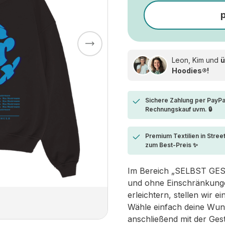
Leon, Kim und
ü
Hoodies®!
Sichere Zahlung per PayPa
Rechnungskauf uvm. 🔒
Premium Textilien in Stree
zum Best-Preis ✨
Im Bereich „SELBST GESTA
und ohne Einschränkungen
erleichtern, stellen wir 
Wähle einfach deine Wun
anschließend mit der Ges