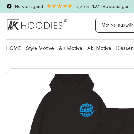
Hervorragend
4,7
/ 5
1.972
Bewertungen
Motive auswäh
HOME
Style Motive
AK Motive
Abi Motive
Klassen