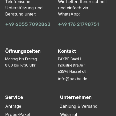
Telefonische
Wir helfen Ihnen schnell
Unterstützung und
und einfach via
Beratung unter:
WhatsApp:
+49 6055 7092863
+49 176 21798751
Öffnungszeiten
Kontakt
Montag bis Freitag
PAXBE GmbH
8:00 bis 16:30 Uhr
Industriestraße 1
63594 Hasselroth
info@paxbe.de
Service
Unternehmen
Anfrage
Zahlung & Versand
Probe-Paket
Widerruf