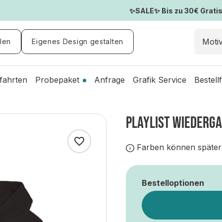
✨SALE✨ Bis zu 30€ Gratis-
len
Eigenes Design gestalten
fahrten
Probepaket
Anfrage
Grafik Service
Bestell
PLAYLIST WIEDERGAB
Farben können später
Bestelloptionen