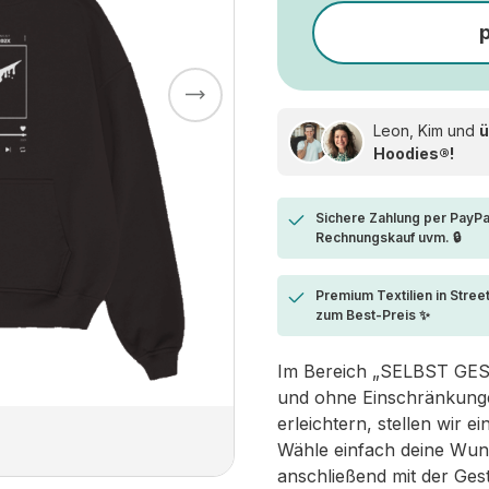
Leon, Kim und
ü
Hoodies®!
Sichere Zahlung per PayPa
Rechnungskauf uvm. 🔒
Premium Textilien in Stree
zum Best-Preis ✨
Im Bereich „SELBST GESTA
und ohne Einschränkungen
erleichtern, stellen wir 
Wähle einfach deine Wun
anschließend mit der Ges