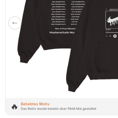
🔥
Beliebtes Motiv
Das Motiv wurde bereits über 9868 Mal gestaltet