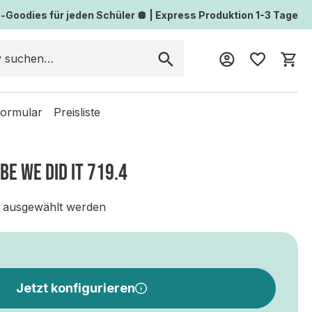
Goodies für jeden Schüler 🪩 | Express Produktion 1-3 Tage
Wa
formular
Preisliste
E WE DID IT 719.4
 ausgewählt werden
Jetzt konfigurieren