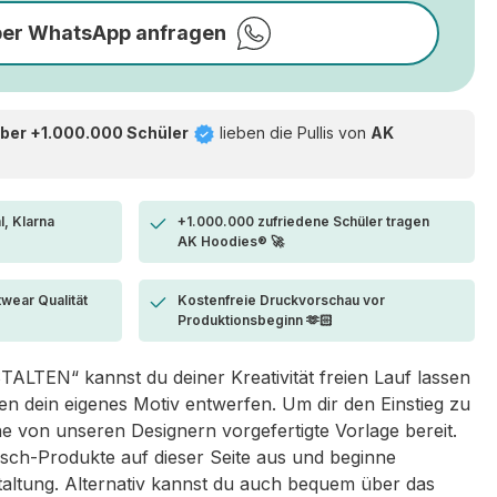
per WhatsApp anfragen
ber +1.000.000 Schüler
lieben die
Pullis von
AK
l, Klarna
+1.000.000 zufriedene Schüler tragen
AK Hoodies® 🚀
twear Qualität
Kostenfreie Druckvorschau vor
Produktionsbeginn 🫶🏻
LTEN“ kannst du deiner Kreativität freien Lauf lassen
 dein eigenes Motiv entwerfen. Um dir den Einstieg zu
eine von unseren Designern vorgefertigte Vorlage bereit.
sch-Produkte auf dieser Seite aus und beginne
taltung. Alternativ kannst du auch bequem über das