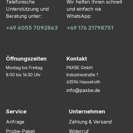
Telefonische
Wir helfen Ihnen schnell
Unterstützung und
und einfach via
Beratung unter:
WhatsApp:
+49 6055 7092863
+49 176 21798751
Öffnungszeiten
Kontakt
Montag bis Freitag
PAXBE GmbH
8:00 bis 16:30 Uhr
Industriestraße 1
63594 Hasselroth
info@paxbe.de
Service
Unternehmen
Anfrage
Zahlung & Versand
Probe-Paket
Widerruf