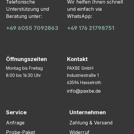
Telefonische
Wir helfen Ihnen schnell
Unterstützung und
und einfach via
Beratung unter:
WhatsApp:
+49 6055 7092863
+49 176 21798751
Öffnungszeiten
Kontakt
Montag bis Freitag
PAXBE GmbH
8:00 bis 16:30 Uhr
Industriestraße 1
63594 Hasselroth
info@paxbe.de
Service
Unternehmen
Anfrage
Zahlung & Versand
Probe-Paket
Widerruf