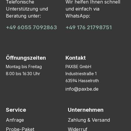
Telefonische
Wir helfen Ihnen schnell
Unterstützung und
und einfach via
Beratung unter:
WhatsApp:
+49 6055 7092863
+49 176 21798751
Öffnungszeiten
Kontakt
Montag bis Freitag
PAXBE GmbH
8:00 bis 16:30 Uhr
Industriestraße 1
63594 Hasselroth
info@paxbe.de
Service
Unternehmen
Anfrage
Zahlung & Versand
Probe-Paket
Widerruf