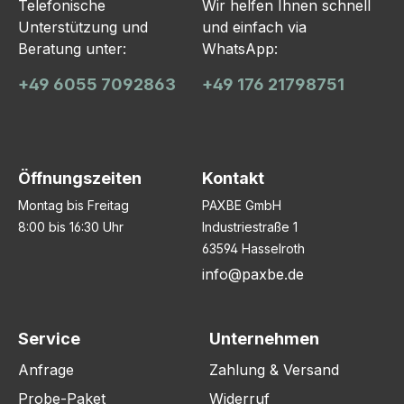
Telefonische
Wir helfen Ihnen schnell
Unterstützung und
und einfach via
Beratung unter:
WhatsApp:
+49 6055 7092863
+49 176 21798751
Öffnungszeiten
Kontakt
Montag bis Freitag
PAXBE GmbH
8:00 bis 16:30 Uhr
Industriestraße 1
63594 Hasselroth
info@paxbe.de
Service
Unternehmen
Anfrage
Zahlung & Versand
Probe-Paket
Widerruf