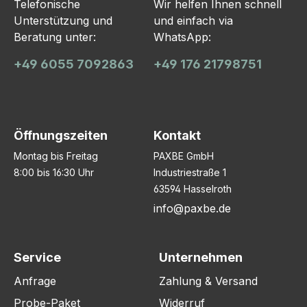
Telefonische
Wir helfen Ihnen schnell
Unterstützung und
und einfach via
Beratung unter:
WhatsApp:
+49 6055 7092863
+49 176 21798751
Öffnungszeiten
Kontakt
Montag bis Freitag
PAXBE GmbH
8:00 bis 16:30 Uhr
Industriestraße 1
63594 Hasselroth
info@paxbe.de
Service
Unternehmen
Anfrage
Zahlung & Versand
Probe-Paket
Widerruf