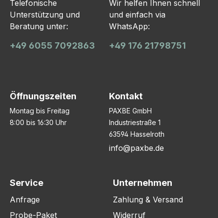
Telefonische
Wir helfen Ihnen schnell
Unterstützung und
und einfach via
Beratung unter:
WhatsApp:
+49 6055 7092863
+49 176 21798751
Öffnungszeiten
Kontakt
Montag bis Freitag
PAXBE GmbH
8:00 bis 16:30 Uhr
Industriestraße 1
63594 Hasselroth
info@paxbe.de
Service
Unternehmen
Anfrage
Zahlung & Versand
Probe-Paket
Widerruf