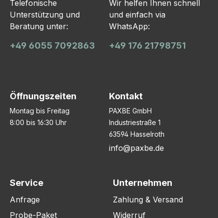
Telefonische
Wir helfen Ihnen schnell
Unterstützung und
und einfach via
Beratung unter:
WhatsApp:
+49 6055 7092863
+49 176 21798751
Öffnungszeiten
Kontakt
Montag bis Freitag
PAXBE GmbH
8:00 bis 16:30 Uhr
Industriestraße 1
63594 Hasselroth
info@paxbe.de
Service
Unternehmen
Anfrage
Zahlung & Versand
Probe-Paket
Widerruf