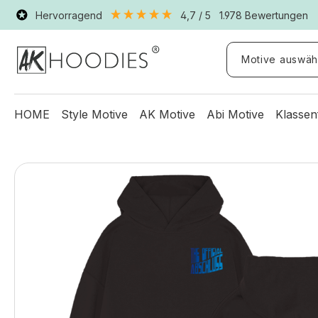
Hervorragend
4,7
/ 5
1.978
Bewertungen
Motive auswäh
HOME
Style Motive
AK Motive
Abi Motive
Klassen