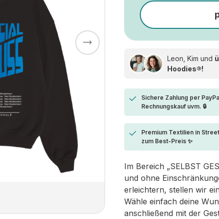
Leon, Kim und
ü
Hoodies®!
Sichere Zahlung per PayPa
Rechnungskauf uvm. 🔒
Premium Textilien in Stree
zum Best-Preis ✨
Im Bereich „SELBST GESTA
und ohne Einschränkungen
erleichtern, stellen wir 
Wähle einfach deine Wun
anschließend mit der Ges