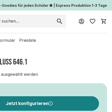
Goodies für jeden Schüler 🪩 | Express Produktion 1-3 Tage
Wa
formular
Preisliste
HLUSS 646.1
 ausgewählt werden
Jetzt konfigurieren