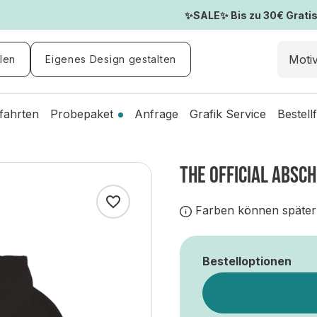
✨SALE✨ Bis zu 30€ Gratis-
len
Eigenes Design gestalten
fahrten
Probepaket
Anfrage
Grafik Service
Bestell
THE OFFICIAL ABSC
Farben können später
Bestelloptionen