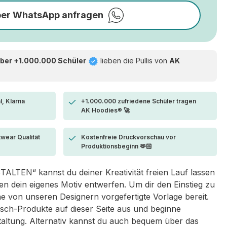
per WhatsApp anfragen
ber +1.000.000 Schüler
lieben die
Pullis von
AK
l, Klarna
+1.000.000 zufriedene Schüler tragen
AK Hoodies® 🚀
twear Qualität
Kostenfreie Druckvorschau vor
Produktionsbeginn 🫶🏻
LTEN“ kannst du deiner Kreativität freien Lauf lassen
 dein eigenes Motiv entwerfen. Um dir den Einstieg zu
eine von unseren Designern vorgefertigte Vorlage bereit.
sch-Produkte auf dieser Seite aus und beginne
taltung. Alternativ kannst du auch bequem über das