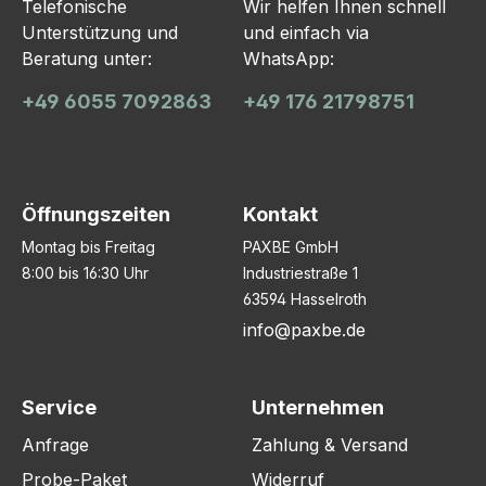
Telefonische
Wir helfen Ihnen schnell
Unterstützung und
und einfach via
Beratung unter:
WhatsApp:
+49 6055 7092863
+49 176 21798751
Öffnungszeiten
Kontakt
Montag bis Freitag
PAXBE GmbH
8:00 bis 16:30 Uhr
Industriestraße 1
63594 Hasselroth
info@paxbe.de
Service
Unternehmen
Anfrage
Zahlung & Versand
Probe-Paket
Widerruf