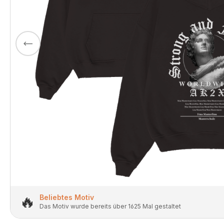
🔥
Beliebtes Motiv
Das Motiv wurde bereits über 1625 Mal gestaltet