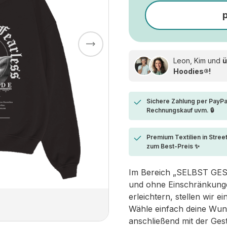
Leon, Kim und
ü
Hoodies®!
Sichere Zahlung per PayPa
Rechnungskauf uvm. 🔒
Premium Textilien in Stree
zum Best-Preis ✨
Im Bereich „SELBST GESTA
und ohne Einschränkungen
erleichtern, stellen wir 
Wähle einfach deine Wun
anschließend mit der Ges