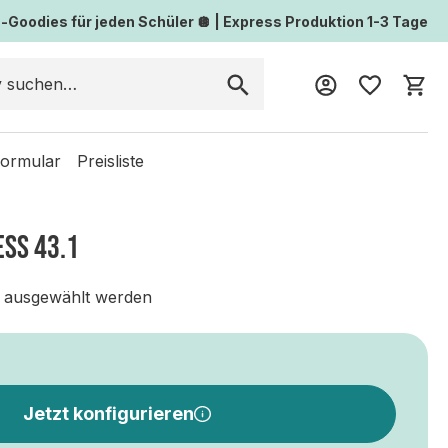
Goodies für jeden Schüler 🪩 | Express Produktion 1-3 Tage
Wa
formular
Preisliste
SS 43.1
 ausgewählt werden
Jetzt konfigurieren