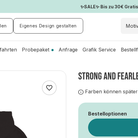
✨SALE✨ Bis zu 30€ Gratis-
len
Eigenes Design gestalten
fahrten
Probepaket
Anfrage
Grafik Service
Bestell
STRONG AND FEARLE
Farben können später
Bestelloptionen