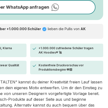
per WhatsApp anfragen
ber +1.000.000 Schüler
lieben die
Pullis von
AK
l, Klarna
+1.000.000 zufriedene Schüler tragen
AK Hoodies® 🚀
twear Qualität
Kostenfreie Druckvorschau vor
Produktionsbeginn 🫶🏻
LTEN“ kannst du deiner Kreativität freien Lauf lassen
 dein eigenes Motiv entwerfen. Um dir den Einstieg zu
eine von unseren Designern vorgefertigte Vorlage bereit.
sch-Produkte auf dieser Seite aus und beginne
taltung. Alternativ kannst du auch bequem über das