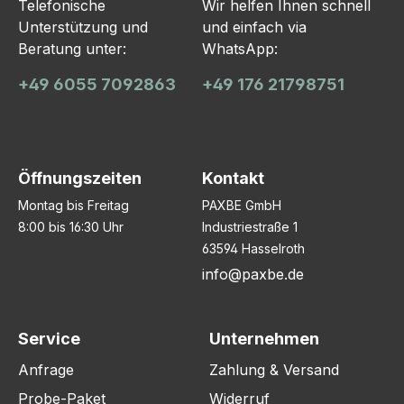
Telefonische
Wir helfen Ihnen schnell
Unterstützung und
und einfach via
Beratung unter:
WhatsApp:
+49 6055 7092863
+49 176 21798751
Öffnungszeiten
Kontakt
Montag bis Freitag
PAXBE GmbH
8:00 bis 16:30 Uhr
Industriestraße 1
63594 Hasselroth
info@paxbe.de
Service
Unternehmen
Anfrage
Zahlung & Versand
Probe-Paket
Widerruf