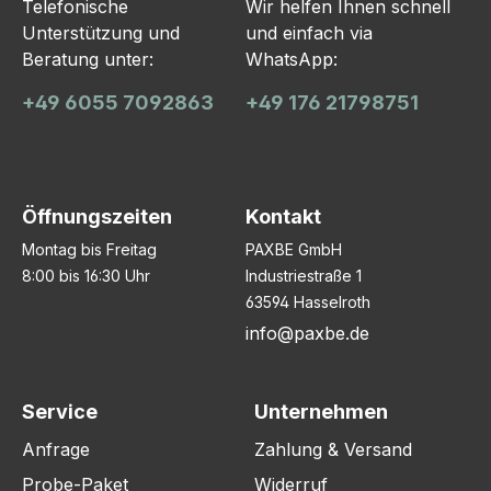
Telefonische
Wir helfen Ihnen schnell
Unterstützung und
und einfach via
Beratung unter:
WhatsApp:
+49 6055 7092863
+49 176 21798751
Öffnungszeiten
Kontakt
Montag bis Freitag
PAXBE GmbH
8:00 bis 16:30 Uhr
Industriestraße 1
63594 Hasselroth
info@paxbe.de
Service
Unternehmen
Anfrage
Zahlung & Versand
Probe-Paket
Widerruf