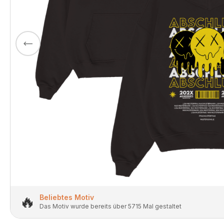
🔥
Beliebtes Motiv
Das Motiv wurde bereits über 5715 Mal gestaltet