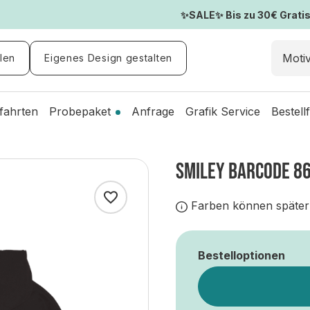
✨SALE✨ Bis zu 30€ Gratis-
len
Eigenes Design gestalten
fahrten
Probepaket
Anfrage
Grafik Service
Bestell
SMILEY BARCODE 86
Farben können später
Bestelloptionen