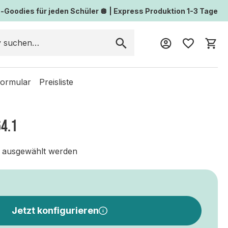
Goodies für jeden Schüler 🪩 | Express Produktion 1-3 Tage
Wa
formular
Preisliste
4.1
 ausgewählt werden
Jetzt konfigurieren