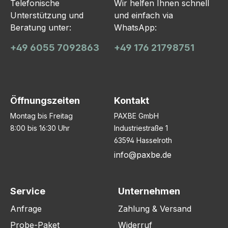
Telefonische
Wir helfen Ihnen schnell
Unterstützung und
und einfach via
Beratung unter:
WhatsApp:
+49 6055 7092863
+49 176 21798751
Öffnungszeiten
Kontakt
Montag bis Freitag
PAXBE GmbH
8:00 bis 16:30 Uhr
Industriestraße 1
63594 Hasselroth
info@paxbe.de
Service
Unternehmen
Anfrage
Zahlung & Versand
Probe-Paket
Widerruf