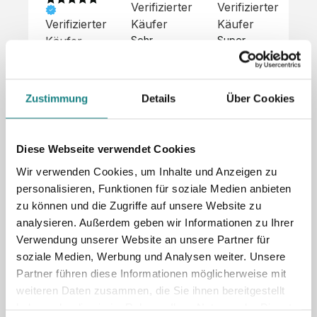
Verifizierter
Verifizierter
Ve
Verifizierter
Käufer
Käufer
Kä
Käufer
Sehr 
Super 
Un
unkompliziert,
Service, 
Die 
 alles sehr 
total 
Bes
Hoodies 
gut 
schnelle 
sc
sehen aus 
Zustimmung
Details
Über Cookies
beschrieben,
und 
Mot
wie sie 
 gute 
unkomplizierte
und
sollen und 
Qualität.

 Antwort. 

Qua
haben 
Unsere 
Die Pullis 
der
eine gute 
Diese Webseite verwendet Cookies
eigenen 
haben 
Hoo
Qualität.

Wir verwenden Cookies, um Inhalte und Anzeigen zu
Wünsche 
eine super 
Tol
Es gab 
personalisieren, Funktionen für soziale Medien anbieten
wurden 
Qualität 
die
beim 
schnell 
und wir 
za
zu können und die Zugriffe auf unsere Website zu
Probepaket
und 
sind total 
 eine 
analysieren. Außerdem geben wir Informationen zu Ihrer
unkompliziert
begeistert 
ko
kleine 
Verwendung unserer Website an unsere Partner für
und 
 Z
Komplikation,
soziale Medien, Werbung und Analysen weiter. Unsere
umgesetzt.
zufrieden! 
Nic
 die aber 
Sonderpreis
Preisliste
Größentabelle
Partner führen diese Informationen möglicherweise mit
☺️

sc
schnell 
LookBook
Anfrage
weiteren Daten zusammen, die Sie ihnen bereitgestellt
Wir 
die
dank des 
haben oder die sie im Rahmen Ihrer Nutzung der Dienste
würden es 
kur
guten 