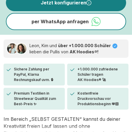
Jetzt konfigurieren
per WhatsApp anfragen
Leon, Kim und
über +1.000.000 Schüler
lieben die
Pullis von
AK Hoodies®!
Sichere Zahlung per
+1.000.000 zufriedene
PayPal, Klarna
Schüler tragen
Rechnungskauf uvm. 🔒
AK Hoodies® 🚀
Premium Textilien in
Kostenfreie
Streetwear Qualität zum
Druckvorschau vor
Best-Preis ✨
Produktionsbeginn 🫶🏻
Im Bereich „SELBST GESTALTEN“ kannst du deiner
Kreativität freien Lauf lassen und ohne