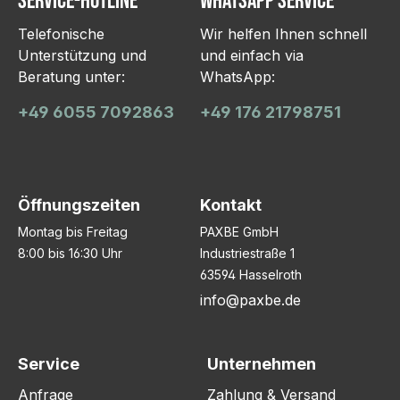
Service-Hotline
WhatsApp Service
Telefonische
Wir helfen Ihnen schnell
Unterstützung und
und einfach via
Beratung unter:
WhatsApp:
+49 6055 7092863
+49 176 21798751
Öffnungszeiten
Kontakt
Montag bis Freitag
PAXBE GmbH
8:00 bis 16:30 Uhr
Industriestraße 1
63594 Hasselroth
info@paxbe.de
Service
Unternehmen
Anfrage
Zahlung & Versand