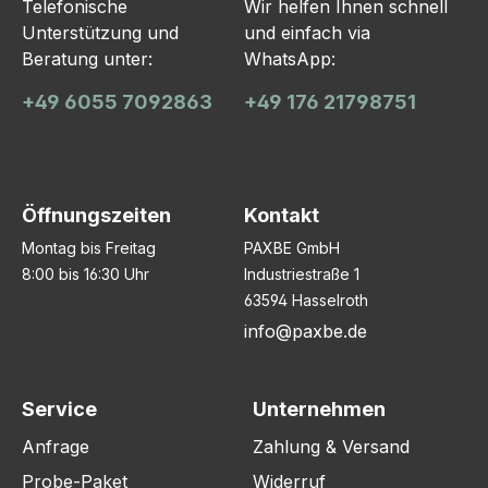
Telefonische
Wir helfen Ihnen schnell
Unterstützung und
und einfach via
Beratung unter:
WhatsApp:
+49 6055 7092863
+49 176 21798751
Öffnungszeiten
Kontakt
Montag bis Freitag
PAXBE GmbH
8:00 bis 16:30 Uhr
Industriestraße 1
63594 Hasselroth
info@paxbe.de
Service
Unternehmen
Anfrage
Zahlung & Versand
Probe-Paket
Widerruf