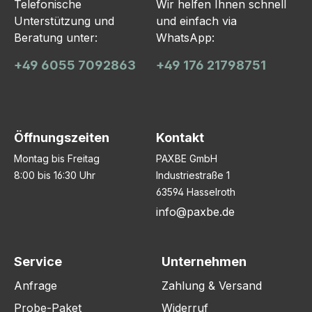
Telefonische
Wir helfen Ihnen schnell
Unterstützung und
und einfach via
Beratung unter:
WhatsApp:
+49 6055 7092863
+49 176 21798751
Öffnungszeiten
Kontakt
Montag bis Freitag
PAXBE GmbH
8:00 bis 16:30 Uhr
Industriestraße 1
63594 Hasselroth
info@paxbe.de
Service
Unternehmen
Anfrage
Zahlung & Versand
Probe-Paket
Widerruf