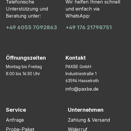
Telefonische
Wir helfen Ihnen schnell
Unterstützung und
und einfach via
Beratung unter:
WhatsApp:
+49 6055 7092863
+49 176 21798751
Öffnungszeiten
Kontakt
Montag bis Freitag
PAXBE GmbH
8:00 bis 16:30 Uhr
Industriestraße 1
63594 Hasselroth
info@paxbe.de
Service
Unternehmen
Anfrage
Zahlung & Versand
Probe-Paket
Widerruf