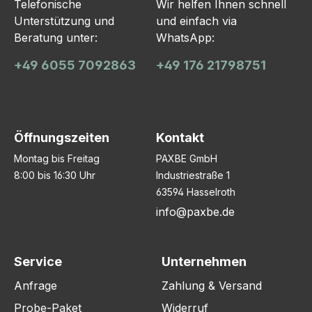
Telefonische
Wir helfen Ihnen schnell
Unterstützung und
und einfach via
Beratung unter:
WhatsApp:
+49 6055 7092863
+49 176 21798751
Öffnungszeiten
Kontakt
Montag bis Freitag
PAXBE GmbH
8:00 bis 16:30 Uhr
Industriestraße 1
63594 Hasselroth
info@paxbe.de
Service
Unternehmen
Anfrage
Zahlung & Versand
Probe-Paket
Widerruf