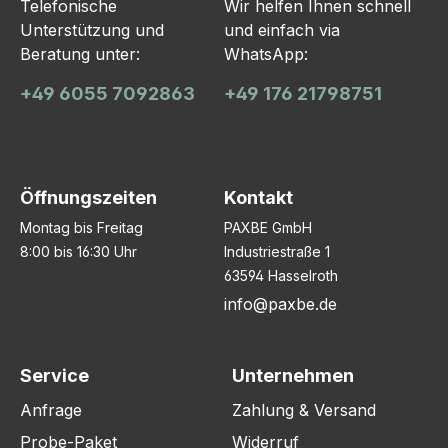
Telefonische
Wir helfen Ihnen schnell
Unterstützung und
und einfach via
Beratung unter:
WhatsApp:
+49 6055 7092863
+49 176 21798751
Öffnungszeiten
Kontakt
Montag bis Freitag
PAXBE GmbH
8:00 bis 16:30 Uhr
Industriestraße 1
63594 Hasselroth
info@paxbe.de
Service
Unternehmen
Anfrage
Zahlung & Versand
Probe-Paket
Widerruf