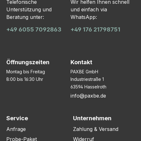
Telefonische
Wir helfen Ihnen schnell
Unterstützung und
und einfach via
Beratung unter:
WhatsApp:
+49 6055 7092863
+49 176 21798751
Öffnungszeiten
Kontakt
Montag bis Freitag
PAXBE GmbH
8:00 bis 16:30 Uhr
Industriestraße 1
63594 Hasselroth
info@paxbe.de
Service
Unternehmen
Anfrage
Zahlung & Versand
Probe-Paket
Widerruf