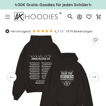
✨30€ Gratis-Goodies für jeden Schüler✨
Wa
Hervorragend
4,7
/ 5
1.979
Bewertungen