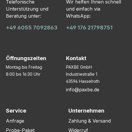
Telefonische
Wir helfen Ihnen schnell
Unterstützung und
und einfach via
Beratung unter:
WhatsApp:
+49 6055 7092863
+49 176 21798751
Öffnungszeiten
Kontakt
Montag bis Freitag
PAXBE GmbH
8:00 bis 16:30 Uhr
Industriestraße 1
63594 Hasselroth
info@paxbe.de
Service
Unternehmen
Anfrage
Zahlung & Versand
Probe-Paket
Widerruf