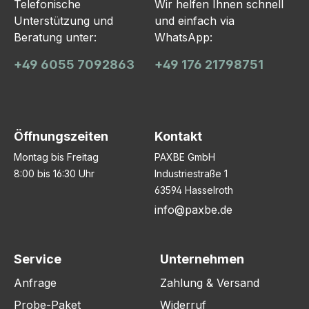
Telefonische
Wir helfen Ihnen schnell
Unterstützung und
und einfach via
Beratung unter:
WhatsApp:
+49 6055 7092863
+49 176 21798751
Öffnungszeiten
Kontakt
Montag bis Freitag
PAXBE GmbH
8:00 bis 16:30 Uhr
Industriestraße 1
63594 Hasselroth
info@paxbe.de
Service
Unternehmen
Anfrage
Zahlung & Versand
Probe-Paket
Widerruf