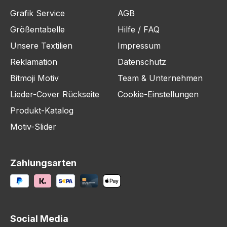
Grafik Service
AGB
Größentabelle
Hilfe / FAQ
Unsere Textilien
Impressum
Reklamation
Datenschutz
Bitmoji Motiv
Team & Unternehmen
Lieder-Cover Rückseite
Cookie-Einstellungen
Produkt-Katalog
Motiv-Slider
Zahlungsarten
Social Media