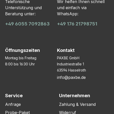
Telefonische
Wir helfen Ihnen schnell
Unterstützung und
und einfach via
Beratung unter:
WhatsApp:
+49 6055 7092863
+49 176 21798751
Öffnungszeiten
Kontakt
Montag bis Freitag
PAXBE GmbH
8:00 bis 16:30 Uhr
Industriestraße 1
63594 Hasselroth
info@paxbe.de
Service
Unternehmen
Anfrage
Zahlung & Versand
Probe-Paket
Widerruf