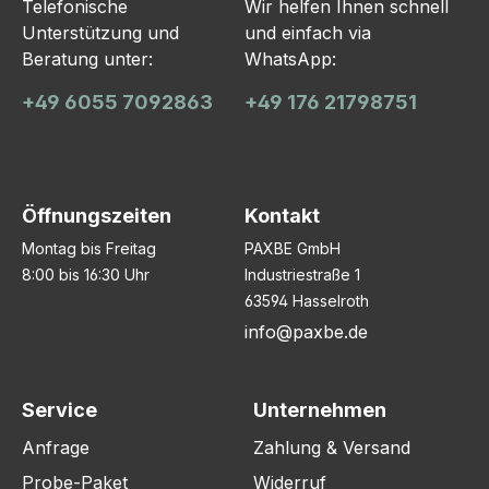
Telefonische
Wir helfen Ihnen schnell
Unterstützung und
und einfach via
Beratung unter:
WhatsApp:
+49 6055 7092863
+49 176 21798751
Öffnungszeiten
Kontakt
Montag bis Freitag
PAXBE GmbH
8:00 bis 16:30 Uhr
Industriestraße 1
63594 Hasselroth
info@paxbe.de
Service
Unternehmen
Anfrage
Zahlung & Versand
Probe-Paket
Widerruf