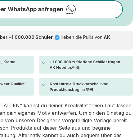
per WhatsApp anfragen
ber +1.000.000 Schüler
lieben die
Pullis von
AK
l, Klarna
+1.000.000 zufriedene Schüler tragen
AK Hoodies® 🚀
twear Qualität
Kostenfreie Druckvorschau vor
Produktionsbeginn 🫶🏻
LTEN“ kannst du deiner Kreativität freien Lauf lassen
 dein eigenes Motiv entwerfen. Um dir den Einstieg zu
eine von unseren Designern vorgefertigte Vorlage bereit.
sch-Produkte auf dieser Seite aus und beginne
taltung. Alternativ kannst du auch bequem über das