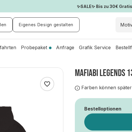
✨SALE✨ Bis zu 30€ Gratis-
len
Eigenes Design gestalten
fahrten
Probepaket
Anfrage
Grafik Service
Bestell
MAFIABI LEGENDS 1
Farben können später
Bestelloptionen