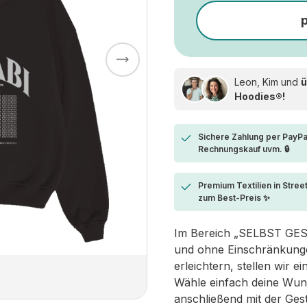
Leon, Kim und
ü
Hoodies®!
Sichere Zahlung per PayPa
Rechnungskauf uvm. 🔒
Premium Textilien in Stree
zum Best-Preis ✨
Im Bereich „SELBST GESTA
und ohne Einschränkungen
erleichtern, stellen wir 
Wähle einfach deine Wun
anschließend mit der Ges