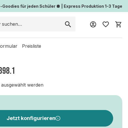
Goodies für jeden Schüler 🪩 | Express Produktion 1-3 Tage
Wa
formular
Preisliste
398.1
 ausgewählt werden
Jetzt konfigurieren