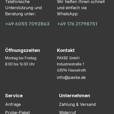
Telefonische
Wir helfen Ihnen schnell
Unterstützung und
und einfach via
Beratung unter:
WhatsApp:
+49 6055 7092863
+49 176 21798751
Öffnungszeiten
Kontakt
Montag bis Freitag
PAXBE GmbH
8:00 bis 16:30 Uhr
Industriestraße 1
63594 Hasselroth
info@paxbe.de
Service
Unternehmen
Anfrage
Zahlung & Versand
Probe-Paket
Widerruf