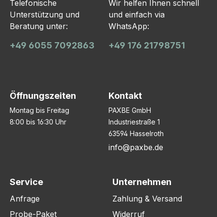
Telefonische
Wir helfen Ihnen schnell
Unterstützung und
und einfach via
Beratung unter:
WhatsApp:
+49 6055 7092863
+49 176 21798751
Öffnungszeiten
Kontakt
Montag bis Freitag
PAXBE GmbH
8:00 bis 16:30 Uhr
Industriestraße 1
63594 Hasselroth
info@paxbe.de
Service
Unternehmen
Anfrage
Zahlung & Versand
Probe-Paket
Widerruf