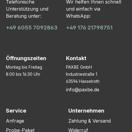
Telefonische
Wir helfen Ihnen schnell
Unterstützung und
und einfach via
Beratung unter:
WhatsApp:
+49 6055 7092863
+49 176 21798751
Öffnungszeiten
Kontakt
Montag bis Freitag
PAXBE GmbH
8:00 bis 16:30 Uhr
Industriestraße 1
63594 Hasselroth
info@paxbe.de
Service
Unternehmen
Anfrage
Zahlung & Versand
Probe-Paket
Widerruf