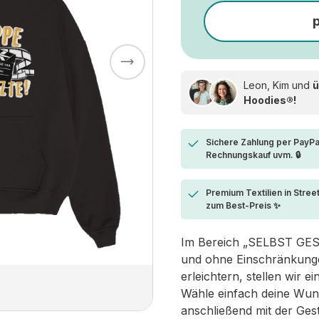
Leon, Kim und
ü
Hoodies®!
Sichere Zahlung per PayPa
Rechnungskauf uvm. 🔒
Premium Textilien in Stree
zum Best-Preis ✨
Im Bereich „SELBST GESTA
und ohne Einschränkungen
erleichtern, stellen wir 
Wähle einfach deine Wun
anschließend mit der Ges