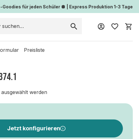
Goodies für jeden Schüler 🪩 | Express Produktion 1-3 Tage
Wa
formular
Preisliste
 374.1
 ausgewählt werden
Jetzt konfigurieren