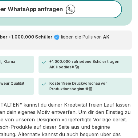
per WhatsApp anfragen
ber +1.000.000 Schüler
lieben die
Pullis von
AK
l, Klarna
+1.000.000 zufriedene Schüler tragen
AK Hoodies® 🚀
twear Qualität
Kostenfreie Druckvorschau vor
Produktionsbeginn 🫶🏻
LTEN“ kannst du deiner Kreativität freien Lauf lassen
 dein eigenes Motiv entwerfen. Um dir den Einstieg zu
eine von unseren Designern vorgefertigte Vorlage bereit.
sch-Produkte auf dieser Seite aus und beginne
taltung. Alternativ kannst du auch bequem über das