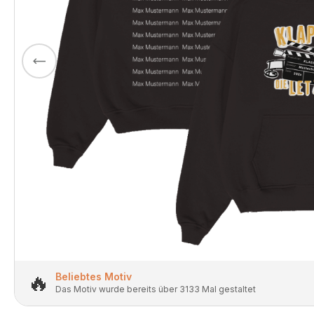
🔥
Beliebtes Motiv
Das Motiv wurde bereits über 3133 Mal gestaltet