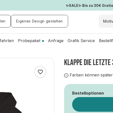
✨SALE✨ Bis zu 30€ Gratis-
len
Eigenes Design gestalten
fahrten
Probepaket
Anfrage
Grafik Service
Bestell
KLAPPE DIE LETZTE
Farben können später
Bestelloptionen