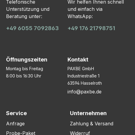
Telefonische
Wir helfen Ihnen schnell
Unterstützung und
und einfach via
Beratung unter:
WhatsApp:
+49 6055 7092863
+49 176 21798751
Öffnungszeiten
Kontakt
Montag bis Freitag
PAXBE GmbH
8:00 bis 16:30 Uhr
Industriestraße 1
63594 Hasselroth
info@paxbe.de
Service
Unternehmen
Anfrage
Zahlung & Versand
Probe-Paket
Widerruf