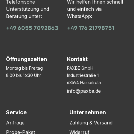
Telefonische
Wir helfen Ihnen schnell
Unterstützung und
und einfach via
Beratung unter:
WhatsApp:
+49 6055 7092863
+49 176 21798751
Öffnungszeiten
Kontakt
Montag bis Freitag
PAXBE GmbH
8:00 bis 16:30 Uhr
Industriestraße 1
63594 Hasselroth
info@paxbe.de
Service
Unternehmen
Anfrage
Zahlung & Versand
Probe-Paket
Widerruf