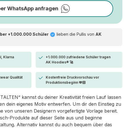
per WhatsApp anfragen
ber +1.000.000 Schüler
lieben die
Pullis von
AK
l, Klarna
+1.000.000 zufriedene Schüler tragen
AK Hoodies® 🚀
twear Qualität
Kostenfreie Druckvorschau vor
Produktionsbeginn 🫶🏻
LTEN“ kannst du deiner Kreativität freien Lauf lassen
 dein eigenes Motiv entwerfen. Um dir den Einstieg zu
eine von unseren Designern vorgefertigte Vorlage bereit.
sch-Produkte auf dieser Seite aus und beginne
taltung. Alternativ kannst du auch bequem über das