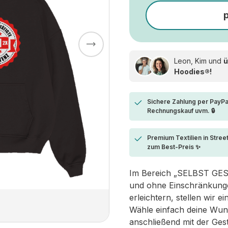
Leon, Kim und
ü
Hoodies®!
Sichere Zahlung per PayPa
Rechnungskauf uvm. 🔒
Premium Textilien in Stree
zum Best-Preis ✨
Im Bereich „SELBST GESTA
und ohne Einschränkungen
erleichtern, stellen wir 
Wähle einfach deine Wun
anschließend mit der Ges