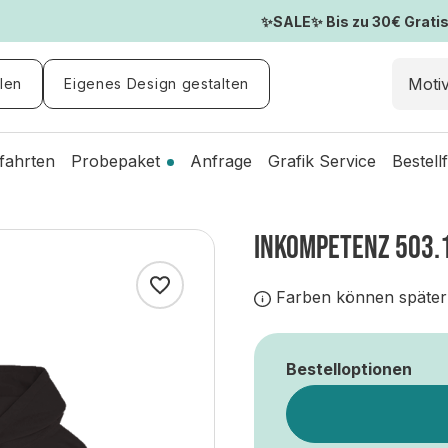
✨SALE✨ Bis zu 30€ Gratis-
len
Eigenes Design gestalten
fahrten
Probepaket
Anfrage
Grafik Service
Bestell
INKOMPETENZ 503.
Farben können später
Bestelloptionen