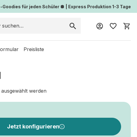
Goodies für jeden Schüler 🪩 | Express Produktion 1-3 Tage
Wa
formular
Preisliste
1
 ausgewählt werden
Jetzt konfigurieren