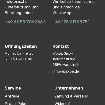
Telefonische
Wir helfen Ihnen schnell
Unterstützung und
und einfach via
Beratung unter:
WhatsApp:
+49 6055 7092863
+49 176 21798751
Öffnungszeiten
Kontakt
Montag bis Freitag
PAXBE GmbH
8:00 bis 16:30 Uhr
Industriestraße 1
63594 Hasselroth
info@paxbe.de
Service
Unternehmen
Anfrage
Zahlung & Versand
Probe-Paket
Widerruf