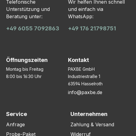
Telefonische
Wir helfen Ihnen schnell
Unterstützung und
und einfach via
Beratung unter:
WhatsApp:
+49 6055 7092863
+49 176 21798751
Öffnungszeiten
Kontakt
Montag bis Freitag
PAXBE GmbH
8:00 bis 16:30 Uhr
Industriestraße 1
63594 Hasselroth
info@paxbe.de
Service
Unternehmen
Anfrage
Zahlung & Versand
Probe-Paket
Widerruf