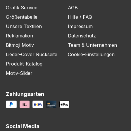
Grafik Service
AGB
Größentabelle
Hilfe / FAQ
Unsere Textilien
Impressum
Reklamation
Datenschutz
Bitmoji Motiv
Team & Unternehmen
Lieder-Cover Rückseite
Cookie-Einstellungen
Produkt-Katalog
Motiv-Slider
Zahlungsarten
Social Media