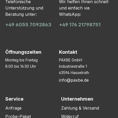
Telefonische
Wir helfen Ihnen schnell
Unterstützung und
und einfach via
Beratung unter:
WhatsApp:
+49 6055 7092863
+49 176 21798751
Öffnungszeiten
Kontakt
Montag bis Freitag
PAXBE GmbH
8:00 bis 16:30 Uhr
Industriestraße 1
63594 Hasselroth
info@paxbe.de
Service
Unternehmen
Anfrage
Zahlung & Versand
Probe-Paket
Widerruf