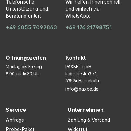
Telefonische
Wir helfen Ihnen schnell
Unterstützung und
und einfach via
Beratung unter:
WhatsApp:
+49 6055 7092863
+49 176 21798751
Öffnungszeiten
Kontakt
Montag bis Freitag
PAXBE GmbH
8:00 bis 16:30 Uhr
Industriestraße 1
63594 Hasselroth
info@paxbe.de
Service
Unternehmen
Anfrage
Zahlung & Versand
Probe-Paket
Widerruf