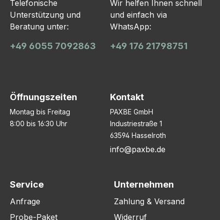
Telefonische
Wir helfen Ihnen schnell
Unterstützung und
und einfach via
Beratung unter:
WhatsApp:
+49 6055 7092863
+49 176 21798751
Öffnungszeiten
Kontakt
Montag bis Freitag
PAXBE GmbH
8:00 bis 16:30 Uhr
Industriestraße 1
63594 Hasselroth
info@paxbe.de
Service
Unternehmen
Anfrage
Zahlung & Versand
Probe-Paket
Widerruf