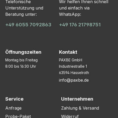
Telefonische
Wir helfen Ihnen schnell
Unterstützung und
und einfach via
Beratung unter:
WhatsApp:
+49 6055 7092863
+49 176 21798751
Öffnungszeiten
Kontakt
Montag bis Freitag
PAXBE GmbH
8:00 bis 16:30 Uhr
Industriestraße 1
63594 Hasselroth
info@paxbe.de
Service
Unternehmen
Anfrage
Zahlung & Versand
Probe-Paket
Widerruf