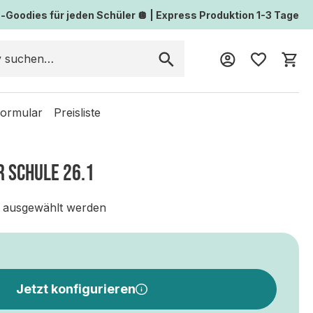
Goodies für jeden Schüler 🪩 | Express Produktion 1-3 Tage
Wa
formular
Preisliste
R SCHULE 26.1
 ausgewählt werden
Jetzt konfigurieren