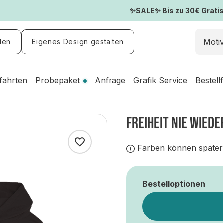
✨SALE✨ Bis zu 30€ Gratis-
len
Eigenes Design gestalten
fahrten
Probepaket
Anfrage
Grafik Service
Bestell
FREIHEIT NIE WIEDE
Farben können später
Bestelloptionen