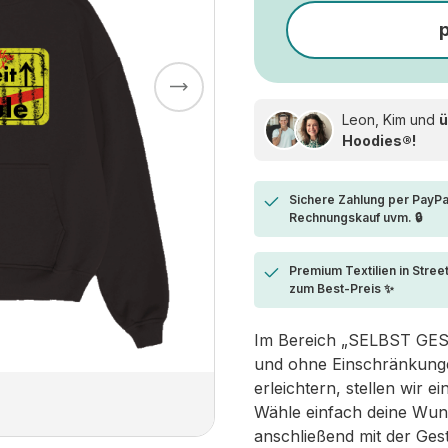
Leon, Kim und
ü
Hoodies®!
Sichere Zahlung per PayPa
Rechnungskauf uvm. 🔒
Premium Textilien in Stree
zum Best-Preis ✨
Im Bereich „SELBST GESTA
und ohne Einschränkungen
erleichtern, stellen wir 
Wähle einfach deine Wun
anschließend mit der Ges