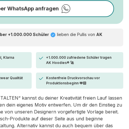
per WhatsApp anfragen
ber +1.000.000 Schüler
lieben die
Pullis von
AK
l, Klarna
+1.000.000 zufriedene Schüler tragen
AK Hoodies® 🚀
twear Qualität
Kostenfreie Druckvorschau vor
Produktionsbeginn 🫶🏻
LTEN“ kannst du deiner Kreativität freien Lauf lassen
 dein eigenes Motiv entwerfen. Um dir den Einstieg zu
eine von unseren Designern vorgefertigte Vorlage bereit.
sch-Produkte auf dieser Seite aus und beginne
taltung. Alternativ kannst du auch bequem über das