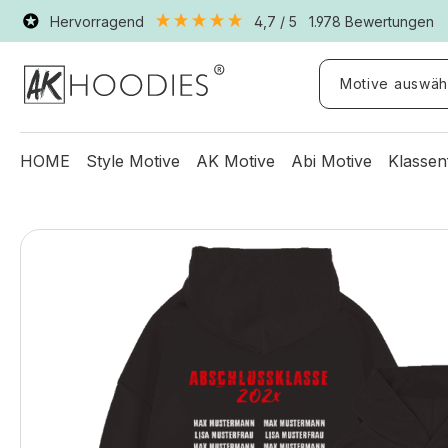
Hervorragend
4,7
/ 5
1.978
Bewertungen
Motive auswäh
HOME
Style Motive
AK Motive
Abi Motive
Klassen