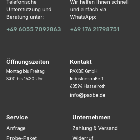
Telefonische
Wir helfen Ihnen schnell
Unterstützung und
und einfach via
Beratung unter:
WhatsApp:
+49 6055 7092863
+49 176 21798751
Öffnungszeiten
Kontakt
Montag bis Freitag
PAXBE GmbH
8:00 bis 16:30 Uhr
Industriestraße 1
63594 Hasselroth
info@paxbe.de
Service
Unternehmen
Anfrage
Zahlung & Versand
Probe-Paket
Widerruf