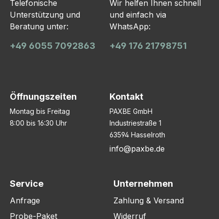
Telefonische
Wir helfen Ihnen schnell
Unterstützung und
und einfach via
Beratung unter:
WhatsApp:
+49 6055 7092863
+49 176 21798751
Öffnungszeiten
Kontakt
Montag bis Freitag
PAXBE GmbH
8:00 bis 16:30 Uhr
Industriestraße 1
63594 Hasselroth
info@paxbe.de
Service
Unternehmen
Anfrage
Zahlung & Versand
Probe-Paket
Widerruf