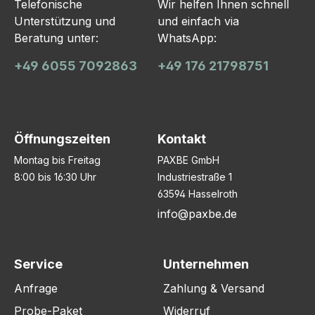
Telefonische
Wir helfen Ihnen schnell
Unterstützung und
und einfach via
Beratung unter:
WhatsApp:
+49 6055 7092863
+49 176 21798751
Öffnungszeiten
Kontakt
Montag bis Freitag
PAXBE GmbH
8:00 bis 16:30 Uhr
Industriestraße 1
63594 Hasselroth
info@paxbe.de
Service
Unternehmen
Anfrage
Zahlung & Versand
Probe-Paket
Widerruf