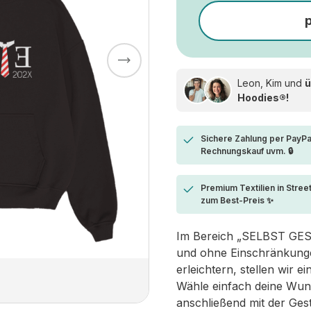
Leon, Kim und
ü
Hoodies®!
Sichere Zahlung per PayPa
Rechnungskauf uvm. 🔒
Premium Textilien in Stree
zum Best-Preis ✨
Im Bereich „SELBST GESTA
und ohne Einschränkungen
erleichtern, stellen wir 
Wähle einfach deine Wun
anschließend mit der Ges