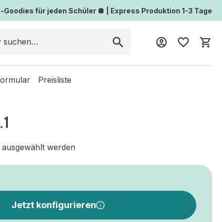
Goodies für jeden Schüler 🪩 | Express Produktion 1-3 Tage
Wa
formular
Preisliste
.1
 ausgewählt werden
Jetzt konfigurieren