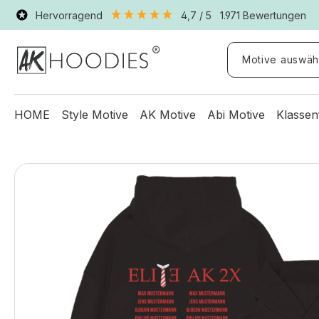
Hervorragend
4,7
/ 5
1.971
Bewertungen
Motive auswäh
HOME
Style Motive
AK Motive
Abi Motive
Klassen