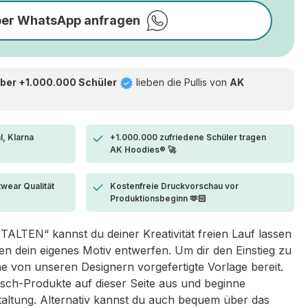
per WhatsApp anfragen
ber +1.000.000 Schüler
lieben die
Pullis von
AK
l, Klarna
+1.000.000 zufriedene Schüler tragen
AK Hoodies® 🚀
twear Qualität
Kostenfreie Druckvorschau vor
Produktionsbeginn 🫶🏻
LTEN“ kannst du deiner Kreativität freien Lauf lassen
 dein eigenes Motiv entwerfen. Um dir den Einstieg zu
eine von unseren Designern vorgefertigte Vorlage bereit.
sch-Produkte auf dieser Seite aus und beginne
taltung. Alternativ kannst du auch bequem über das