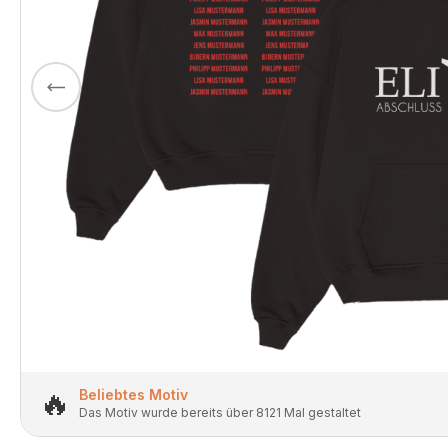
🔥
Beliebtes Motiv
Das Motiv wurde bereits über 8121 Mal gestaltet