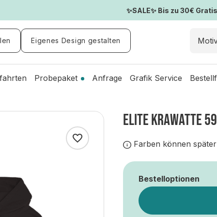
✨SALE✨ Bis zu 30€ Gratis-
len
Eigenes Design gestalten
fahrten
Probepaket
Anfrage
Grafik Service
Bestell
ELITE KRAWATTE 59
Farben können später
Bestelloptionen